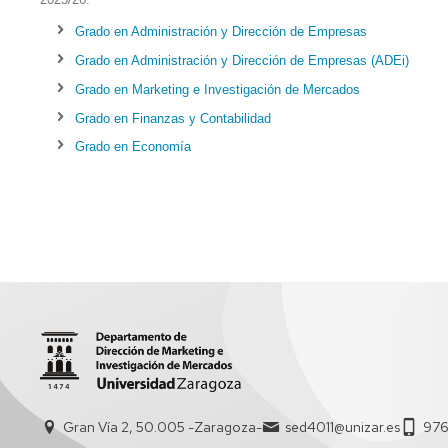
COMISIONES
Grado en Administración y Dirección de Empresas
SECRETARÍA
Grado en Administración y Dirección de Empresas (ADEi)
ADMINISTRATIVA
Grado en Marketing e Investigación de Mercados
PROFESORADO
Grado en Finanzas y Contabilidad
Grado en Economía
Gran Vía 2, 50.005 -Zaragoza-
sed4011@unizar.es
976