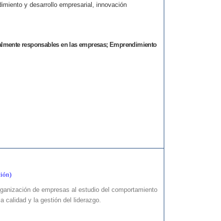
imiento y desarrollo empresarial, innovación
ialmente responsables en las empresas; Emprendimiento
ción)
 organización de empresas al estudio del comportamiento
a calidad y la gestión del liderazgo.