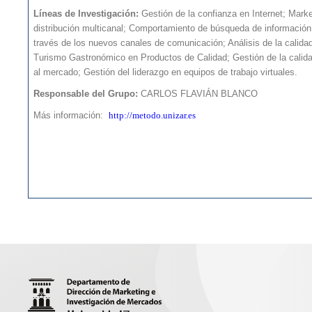
Líneas de Investigación:
Gestión de la confianza en Internet; Marke
distribución multicanal; Comportamiento de búsqueda de información 
través de los nuevos canales de comunicación; Análisis de la calidad
Turismo Gastronómico en Productos de Calidad; Gestión de la calida
al mercado; Gestión del liderazgo en equipos de trabajo virtuales.
Responsable del Grupo:
CARLOS FLAVIÁN BLANCO
Más información:
http://metodo.unizar.es