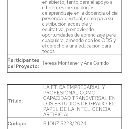
en abierto, tanto para el apoyo a
diferentes metodologías
de aprendizaje en la docencia oficial
presencial o virtual, como para su
distribución accesible y
equitativa, promoviendo
oportunidades de aprendizaje para
cualquiera, alineado con los ODS y
el derecho a una educación para
todos.
Participantes
Teresa Montaner y Ana Garrido
del Proyecto:
LA ÉTICA EMPRESARIAL Y
PROFESIONAL COMO
CAPACIDAD TRANSVERSAL EN
Título:
LOS ESTUDIOS DE GRADO: EL
PAPEL DE LA INTELIGENCIA
ARTIFICIAL
Código:
PIIDUZ 5223/2024