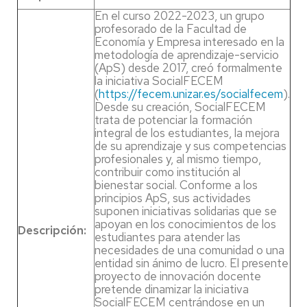
En el curso 2022-2023, un grupo
profesorado de la Facultad de
Economía y Empresa interesado en la
metodología de aprendizaje-servicio
(ApS) desde 2017, creó formalmente
la iniciativa SocialFECEM
(
https://fecem.unizar.es/socialfecem
).
Desde su creación, SocialFECEM
trata de potenciar la formación
integral de los estudiantes, la mejora
de su aprendizaje y sus competencias
profesionales y, al mismo tiempo,
contribuir como institución al
bienestar social. Conforme a los
principios ApS, sus actividades
suponen iniciativas solidarias que se
apoyan en los conocimientos de los
Descripción:
estudiantes para atender las
necesidades de una comunidad o una
entidad sin ánimo de lucro. El presente
proyecto de innovación docente
pretende dinamizar la iniciativa
SocialFECEM centrándose en un