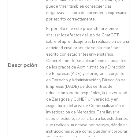
puede traer también consecuencias
negativas a la hora de aprender a expresarse
por escrito correctamente.
Es por ello que este proyecto pretende
analizar los efectos del uso de ChatGPT
sobre el aprendizaje tras la realización de una
actividad cuyo producto se plasmará por
escrito con estudiantes universitarios.
Concretamente, se aplicará con estudiantes
Descripción:
de los grados de Administración y Dirección
de Empresas (ADE) y el programa conjunto
en Derecho y Administración y Dirección de
Empresas (DADE) de dos centros de
educación superior españoles, la Universidad
de Zaragoza y CUNEF Universidad, y en
asignaturas del área de Comercialización e
Investigación de Mercados. Para llevar a
cabo el estudio, se solicitará a los estudiantes
que realicen un ensayo por parejas, dándoles
instrucciones sobre cómo pueden incorporar