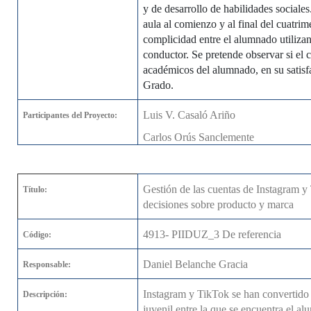
y de desarrollo de habilidades sociales
aula al comienzo y al final del cuatri
complicidad entre el alumnado utiliza
conductor. Se pretende observar si el c
académicos del alumnado, en su satisfa
Grado.
Luis V. Casaló Ariño
Participantes del Proyecto:
Carlos Orús Sanclemente
Gestión de las cuentas de Instagram y
Título:
decisiones sobre producto y marca
4913- PIIDUZ_3 De referencia
Código:
Daniel Belanche Gracia
Responsable:
Instagram y TikTok se han convertido e
Descripción:
juvenil entre la que se encuentra el a