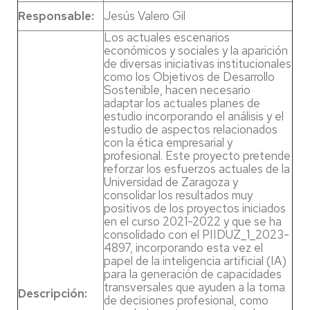
Responsable:
Jesús Valero Gil
Los actuales escenarios
económicos y sociales y la aparición
de diversas iniciativas institucionales
como los Objetivos de Desarrollo
Sostenible, hacen necesario
adaptar los actuales planes de
estudio incorporando el análisis y el
estudio de aspectos relacionados
con la ética empresarial y
profesional. Este proyecto pretende
reforzar los esfuerzos actuales de la
Universidad de Zaragoza y
consolidar los resultados muy
positivos de los proyectos iniciados
en el curso 2021-2022 y que se ha
consolidado con el PIIDUZ_1_2023-
4897, incorporando esta vez el
papel de la inteligencia artificial (IA)
para la generación de capacidades
transversales que ayuden a la toma
Descripción:
de decisiones profesional, como