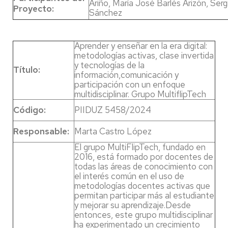
Ariño, María José Barlés Arizón, Serg
Proyecto:
Sánchez
Aprender y enseñar en la era digital:
metodologías activas, clase invertida
y tecnologías de la
Título:
información,comunicación y
participación con un enfoque
multidisciplinar. Grupo MultiflipTech
Código:
PIIDUZ 5458/2024
Responsable:
Marta Castro López
El grupo MultiFlipTech, fundado en
2016, está formado por docentes de
todas las áreas de conocimiento con
el interés común en el uso de
metodologías docentes activas que
permitan participar más al estudiante
y mejorar su aprendizaje.Desde
entonces, este grupo multidisciplinar
ha experimentado un crecimiento