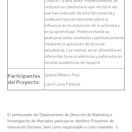
ChatGPT a esta tarea. Posteriormente, se
realizará un cuestionario que recoja el uso
que han realizado de esta herramienta y
cuáles son sus percepciones sobre su
influencia en la realización de la actividad y
en su aprendizaje. Posteriormente se
analizarán estos resultados cuantitativamente
mediante la aplicación de técnicas
estadísticas. Los mismos, serán difundidos en
diferentes foros académicos y publicados en
revistas académicas de impacto.
Iguácel Melero Polo
Participantes
del Proyecto:
Laura Lucía Palacios
El profesorado del Departamento de Dirección de Marketing e
Investigación de Mercados participa en distintos Proyectos de
Innovación Docente, bien como responsable o como miembro.
A