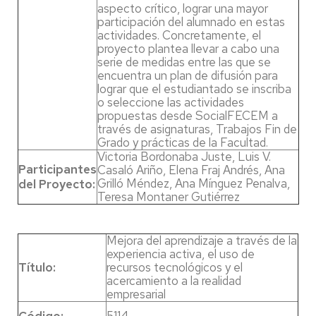
aspecto crítico, lograr una mayor
participación del alumnado en estas
actividades. Concretamente, el
proyecto plantea llevar a cabo una
serie de medidas entre las que se
encuentra un plan de difusión para
lograr que el estudiantado se inscriba
o seleccione las actividades
propuestas desde SocialFECEM a
través de asignaturas, Trabajos Fin de
Grado y prácticas de la Facultad.
Victoria Bordonaba Juste, Luis V.
Participantes
Casaló Ariño, Elena Fraj Andrés, Ana
Grilló Méndez, Ana Mínguez Penalva,
del Proyecto:
Teresa Montaner Gutiérrez
Mejora del aprendizaje a través de la
experiencia activa, el uso de
Título:
recursos tecnológicos y el
acercamiento a la realidad
empresarial