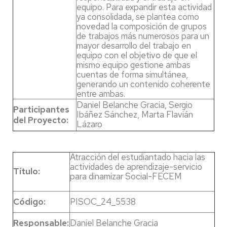
equipo. Para expandir esta actividad
ya consolidada, se plantea como
novedad la composición de grupos
de trabajos más numerosos para un
mayor desarrollo del trabajo en
equipo con el objetivo de que el
mismo equipo gestione ambas
cuentas de forma simultánea,
generando un contenido coherente
entre ambas.
Daniel Belanche Gracia, Sergio
Participantes
Ibáñez Sánchez, Marta Flavián
del Proyecto:
Lázaro
Atracción del estudiantado hacia las
actividades de aprendizaje-servicio
Título:
para dinamizar Social-FECEM
Código:
PISOC_24_5538
Responsable:
Daniel Belanche Gracia