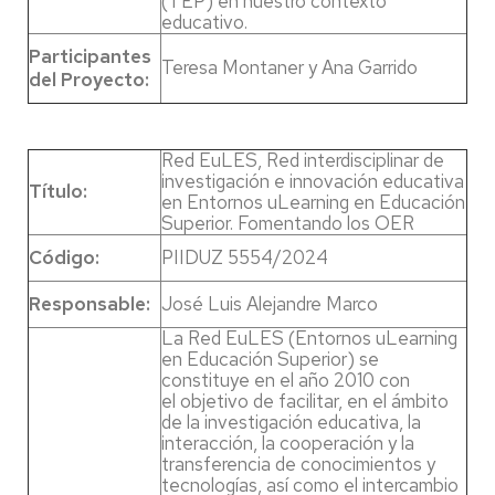
(TEP) en nuestro contexto
educativo.
Participantes
Teresa Montaner y Ana Garrido
del Proyecto:
Red EuLES, Red interdisciplinar de
investigación e innovación educativa
Título:
en Entornos uLearning en Educación
Superior. Fomentando los OER
Código:
PIIDUZ 5554/2024
Responsable:
José Luis Alejandre Marco
La Red EuLES (Entornos uLearning
en Educación Superior) se
constituye en el año 2010 con
el objetivo de facilitar, en el ámbito
de la investigación educativa, la
interacción, la cooperación y la
transferencia de conocimientos y
tecnologías, así como el intercambio