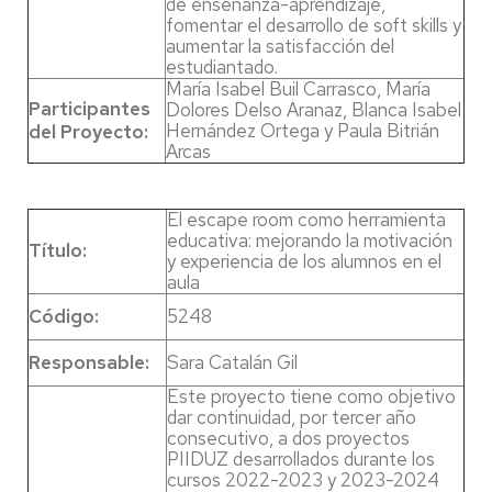
de enseñanza-aprendizaje,
fomentar el desarrollo de soft skills y
aumentar la satisfacción del
estudiantado.
María Isabel Buil Carrasco, María
Participantes
Dolores Delso Aranaz, Blanca Isabel
Hernández Ortega y Paula Bitrián
del Proyecto:
Arcas
El escape room como herramienta
educativa: mejorando la motivación
Título:
y experiencia de los alumnos en el
aula
Código:
5248
Responsable:
Sara Catalán Gil
Este proyecto tiene como objetivo
dar continuidad, por tercer año
consecutivo, a dos proyectos
PIIDUZ desarrollados durante los
cursos 2022-2023 y 2023-2024