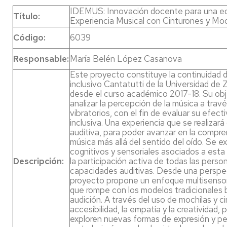
IDEMUS: Innovación docente para una edu
Título:
Experiencia Musical con Cinturones y Moch
Código:
6039
Responsable:
María Belén López Casanova
Este proyecto constituye la continuidad d
inclusivo Cantatutti de la Universidad de
desde el curso académico 2017-18. Su obje
analizar la percepción de la música a trav
vibratorios, con el fin de evaluar su efec
inclusiva. Una experiencia que se realizar
auditiva, para poder avanzar en la compr
música más allá del sentido del oído. Se 
cognitivos y sensoriales asociados a esta 
Descripción:
la participación activa de todas las per
capacidades auditivas. Desde una perspec
proyecto propone un enfoque multisensoria
que rompe con los modelos tradicionales 
audición. A través del uso de mochilas y c
accesibilidad, la empatía y la creatividad,
exploren nuevas formas de expresión y pe