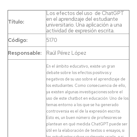
Los efectos del uso de ChatGPT
en el aprendizaje del estudiante
Título:
universitario. Una aplicación a una
actividad de expresión escrita.
Código:
5170
Responsable:
Raúl Pérez López
En el ámbito educativo, existe un gran
debate sobre los efectos positivos y
negativos de su uso sobre el aprendizaje de
los estudiantes. Como consecuencia de ello,
ya existen algunas investigaciones sobre el
uso de este chatbot en educación. Uno de los
temas entorno a los que se ha generado
controversia es el de la expresión escrita.
Esto es, un buen número de profesores se
plantean en qué medida ChatGPT puede ser
útil en la elaboración de textos o ensayos, si
los estudiantes saben realmente usarlo, o si