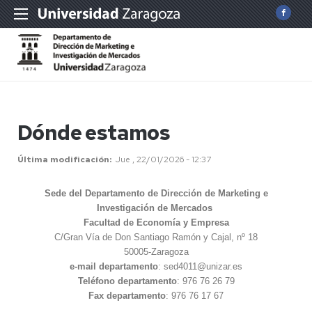
Dónde estamos
Última modificación
Jue , 22/01/2026 - 12:37
Sede del Departamento de Dirección de Marketing e
Investigación de Mercados
Facultad de Economía y Empresa
C/Gran Vía de Don Santiago Ramón y Cajal, nº 18
50005-Zaragoza
e-mail departamento
: sed4011@unizar.es
Teléfono departamento
: 976 76 26 79
Fax departamento
: 976 76 17 67