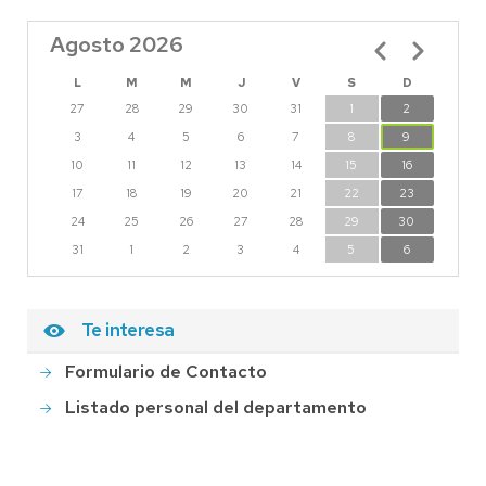
Agosto 2026
Paginación
L
M
M
J
V
S
D
27
28
29
30
31
1
2
3
4
5
6
7
8
9
10
11
12
13
14
15
16
17
18
19
20
21
22
23
24
25
26
27
28
29
30
31
1
2
3
4
5
6
Te interesa
Formulario de Contacto
Listado personal del departamento